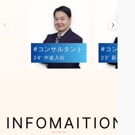
#コンサルタント
#コンサル
24' 中途入社
23' 新卒入社
INFOMAITION